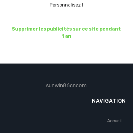
Personnalisez !
Supprimer les publicités sur ce site pendant
1 an
sunwin86cncom
NAVIGATION
Accueil